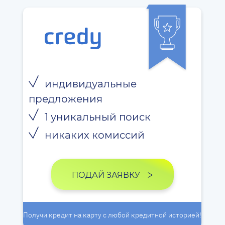
индивидуальные
предложения
1 уникальный поиск
никаких комиссий
ПОДАЙ ЗАЯВКУ
Получи кредит на карту с любой кредитной историей!