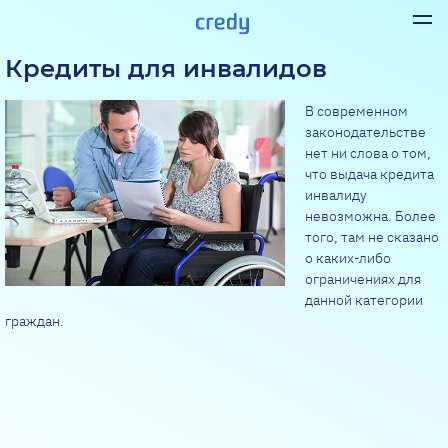
Кредиты для инвалидов
В современном
законодательстве
нет ни слова о том,
что выдача кредита
инвалиду
невозможна. Более
того, там не сказано
о каких-либо
ограничениях для
данной категории
граждан.