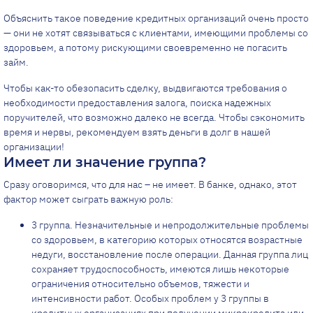
Объяснить такое поведение кредитных организаций очень просто
— они не хотят связываться с клиентами, имеющими проблемы со
здоровьем, а потому рискующими своевременно не погасить
займ.
Чтобы как-то обезопасить сделку, выдвигаются требования о
необходимости предоставления залога, поиска надежных
поручителей, что возможно далеко не всегда. Чтобы сэкономить
время и нервы, рекомендуем взять деньги в долг в нашей
организации!
Имеет ли значение группа?
Сразу оговоримся, что для нас – не имеет. В банке, однако, этот
фактор может сыграть важную роль:
3 группа. Незначительные и непродолжительные проблемы
со здоровьем, в категорию которых относятся возрастные
недуги, восстановление после операции. Данная группа лиц
сохраняет трудоспособность, имеются лишь некоторые
ограничения относительно объемов, тяжести и
интенсивности работ. Особых проблем у 3 группы в