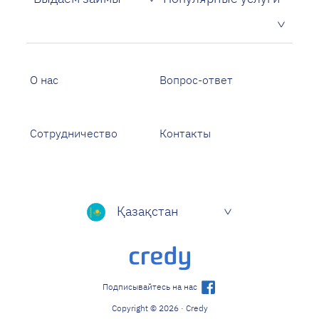
Кредиты на кредитную карту
О нас
Вопрос-ответ
Сотрудничество
Контакты
Қазақстан
Подписывайтесь на нас
Copyright © 2026 · Credy