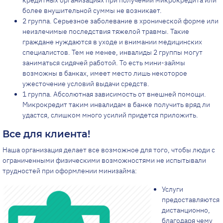
кредитных организациях при получении микрокредита или
более внушительной суммы не возникает.
2 группа. Серьезное заболевание в хронической форме или
неизлечимые последствия тяжелой травмы. Такие
граждане нуждаются в уходе и внимании медицинских
специалистов. Тем не менее, инвалиды 2 группы могут
заниматься сидячей работой. То есть мини-займы
возможны в банках, имеет место лишь некоторое
ужесточение условий выдачи средств.
1 группа. Абсолютная зависимость от внешней помощи.
Микрокредит таким инвалидам в банке получить вряд ли
удастся, слишком много усилий придется приложить.
Все для клиента!
Наша организация делает все возможное для того, чтобы люди с
ограниченными физическими возможностями не испытывали
трудностей при оформлении минизайма:
Услуги
предоставляются
дистанционно,
благодаря чему