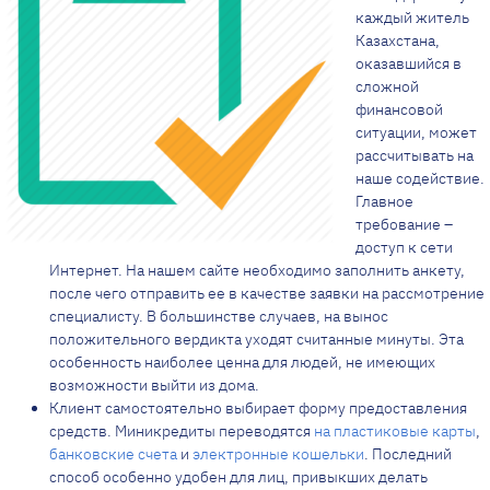
каждый житель
Казахстана,
оказавшийся в
сложной
финансовой
ситуации, может
рассчитывать на
наше содействие.
Главное
требование –
доступ к сети
Интернет. На нашем сайте необходимо заполнить анкету,
после чего отправить ее в качестве заявки на рассмотрение
специалисту. В большинстве случаев, на вынос
положительного вердикта уходят считанные минуты. Эта
особенность наиболее ценна для людей, не имеющих
возможности выйти из дома.
Клиент самостоятельно выбирает форму предоставления
средств. Миникредиты переводятся
на пластиковые карты
,
банковские счета
и
электронные кошельки
. Последний
способ особенно удобен для лиц, привыкших делать