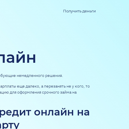
Получить деньги
лайн
ребующие немедленного решения.
арплаты еще далеко, а перезанять не у кого, то
цию для оформления срочного займа на
редит онлайн на
арту