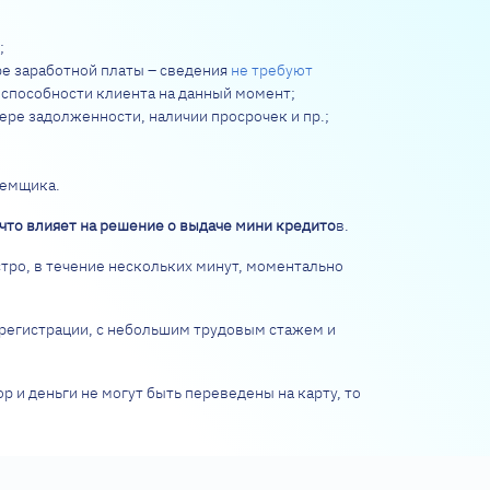
;
е заработной платы – сведения
не требуют
еспособности клиента на данный момент;
ере задолженности, наличии просрочек и пр.;
аемщика.
что влияет на решение о выдаче мини кредито
в.
тро, в течение нескольких минут, моментально
 регистрации, с небольшим трудовым стажем и
 и деньги не могут быть переведены на карту, то