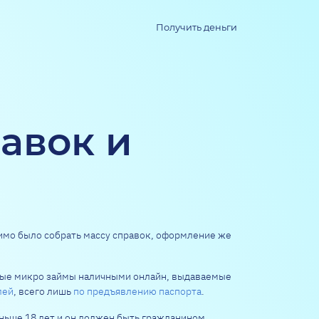
Получить деньги
авок и
имо было собрать массу справок, оформление же
ные микро займы наличными онлайн, выдаваемые
лей
, всего лишь
по предъявлению паспорта
.
ньше 18 лет и он должен быть гражданином