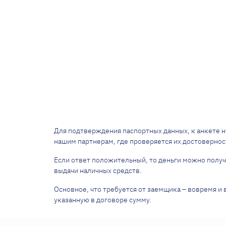
Для подтверждения паспортных данных, к анкете 
нашим партнерам, где проверяется их достоверно
Если ответ положительный, то деньги можно полу
выдачи наличных средств.
Основное, что требуется от заемщика – вовремя и в
указанную в договоре сумму.