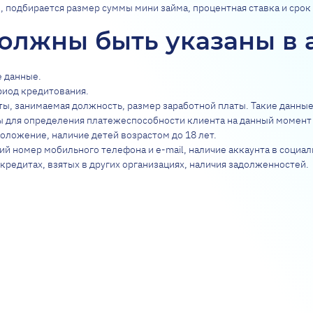
, подбирается размер суммы мини займа, процентная ставка и срок
олжны быть указаны в 
 данные.
риод кредитования.
ты, занимаемая должность, размер заработной платы. Такие данны
 для определения платежеспособности клиента на данный момент 
оложение, наличие детей возрастом до 18 лет.
й номер мобильного телефона и e-mail, наличие аккаунта в социал
кредитах, взятых в других организациях, наличия задолженностей.