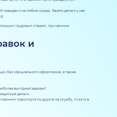
 граждан и на любые нужды. Занять деньги у нас
.д.
большим трудовым стажем, при наличии
равок и
ющих без официального оформления, а также
аиболее выгодный вариант.
редитные деньги.
ственном транспорте по дороге на службу, то есть в