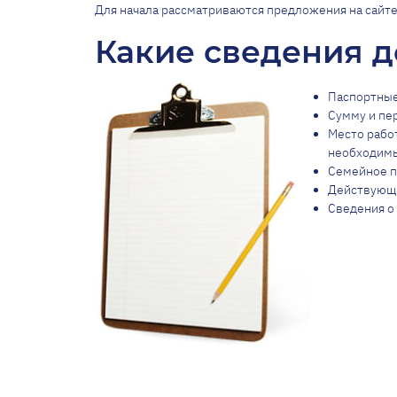
Для начала рассматриваются предложения на сайте
Какие сведения д
Паспортные
Сумму и пе
Место рабо
необходимы
Семейное п
Действующи
Сведения о 