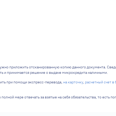
нужно приложить отсканированную копию данного документа. Свед
сть и принимается решение о выдаче микрокредита наличными.
чить при помощи экспресс-перевода,
на карточку
,
расчетный счет в 
 полной мере отвечать за взятые на себя обязательства, то есть п