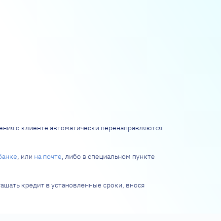
ения о клиенте автоматически перенаправляются
банке
, или
на почте
, либо в специальном пункте
огашать кредит в установленные сроки, внося