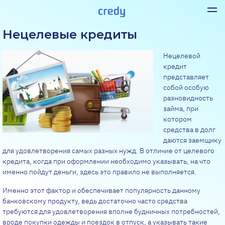
Нецелевые кредиты
Нецелевой
кредит
представляет
собой особую
разновидность
займа, при
котором
средства в долг
даются заемщику
для удовлетворения самых разных нужд. В отличие от целевого
кредита, когда при оформлении необходимо указывать, на что
именно пойдут деньги, здесь это правило не выполняется.
Именно этот фактор и обеспечивает популярность данному
банковскому продукту, ведь достаточно часто средства
требуются для удовлетворения вполне будничных потребностей,
вроде покупки одежды и поездок в отпуск, а указывать такие