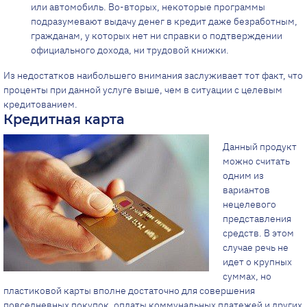
или автомобиль. Во-вторых, некоторые программы
подразумевают выдачу денег в кредит даже безработным,
гражданам, у которых нет ни справки о подтверждении
официального дохода, ни трудовой книжки.
Из недостатков наибольшего внимания заслуживает тот факт, что
проценты при данной услуге выше, чем в ситуации с целевым
кредитованием.
Кредитная карта
Данный продукт
можно считать
одним из
вариантов
нецелевого
представления
средств. В этом
случае речь не
идет о крупных
суммах, но
пластиковой карты вполне достаточно для совершения
повседневных покупок, оплаты коммунальных платежей и других