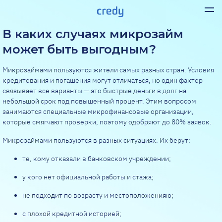
В каких случаях микрозайм
может быть выгодным?
Микрозаймами пользуются жители самых разных стран. Условия
кредитования и погашения могут отличаться, но один фактор
связывает все варианты — это быстрые деньги в долг на
небольшой срок под повышенный процент. Этим вопросом
занимаются специальные микрофинансовые организации,
которые смягчают проверки, поэтому одобряют до 80% заявок.
Микрозаймами пользуются в разных ситуациях. Их берут:
те, кому отказали в банковском учреждении;
у кого нет официальной работы и стажа;
не подходит по возрасту и местоположенияю;
с плохой кредитной историей;