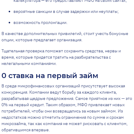
калькулятора — его предоставляют МФО на своих сайтах;
вероятные санкции в случае задержки или неуплаты;
возможность пролонгации.
В качестве дополнительных привилегий, стоит учесть бонусные
опции, которые предлагает организация.
Тщательная проверка поможет сохранить средства, нервы и
время, которые придется тратить на разбирательства с
нелегальными компаниями.
0 ставка на первый займ
В среде микрофинансовых организаций присутствует высокая
конкуренция. Компании ведут борьбу за каждого клиента,
разрабатывая щедрые предложения. Самое приятное из них — это
0% на первый кредит. Таким образом, МФО привлекает новых
потребителей, чтобы они возвращались за новым займом. Из
недостатков можно отметить ограничения по сумме и срокам
микрозайма, так как компания не может рисковать с клиентом,
обратившимся впервые.