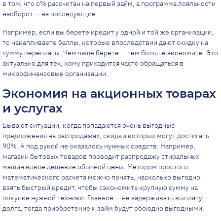
в том, что о% рассчитан на первый займ, а программа лояльности
наоборот — на последующие.
Например, если вы берете кредит у одной и той же организации,
то накапливаете баллы, которые впоследствии дают скидку на
сумму переплаты. Чем чаще берете — тем больше экономите. Это
актуально для тех, кому приходится часто обращаться в
микрофинансовые организации.
Экономия на акционных товарах
и услугах
Бывают ситуации, когда попадаются очень выгодные
предложения на распродажах, скидки которых могут достигать
90%. А под рукой не оказалось нужных средств. Например,
магазин бытовых товаров проводит распродажу стиральных
машин вдвое дешевле обычной цены. Методом простого
математического расчета можно понять, насколько выгодно
взять быстрый кредит, чтобы сэкономить крупную сумму на
покупке нужной техники. Главное — не задерживать выплату
долга, тогда приобретение и займ будут обоюдно выгодными.