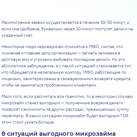
Рассмотрение заявки осуществляется в течение 30-50 минут, и
если она одобрена, буквально через 10 минут поступят деньги на
указанный счет.
Некоторые люди недоверчиво относятся к МФО, считая, что
основная и главная цель организации — загнать человека в
долговую яму и угрозами выбивать последние деньги. Но это
абсолютное заблуждение, а с такой ситуацией сталкивается тот,
кто обращается в нелегальную контору. МФО, работающие по
лицензии, заинтересованы в своевременном возврате кредита,
чтобы не заниматься проблемными клиентами.
Мало того, если рассчитать все грамотно, то в некоторых случаях
микрозайм станет выгодным — полученные вовремя деньги
позволят сэкономить на других расходах, превышающих сумму
переплаты. В каких ситуациях микрозайм будет выгодным? Об
этом стоит узнать больше.
8 ситуаций выгодного микрозайма